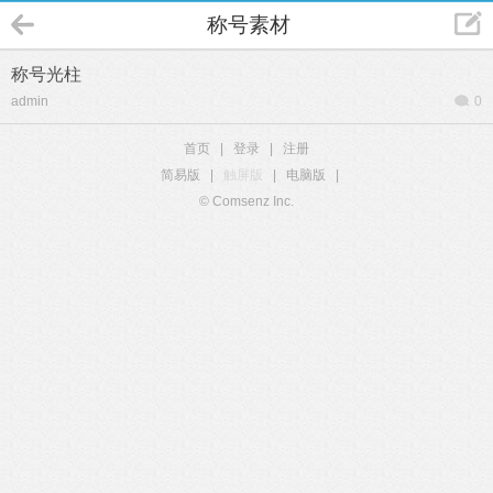
称号素材
称号光柱
admin
0
首页
|
登录
|
注册
简易版
|
触屏版
|
电脑版
|
© Comsenz Inc.