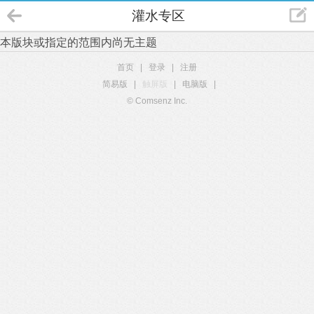
灌水专区
本版块或指定的范围内尚无主题
首页
|
登录
|
注册
简易版
|
触屏版
|
电脑版
|
© Comsenz Inc.