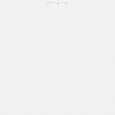
© Comsenz Inc.