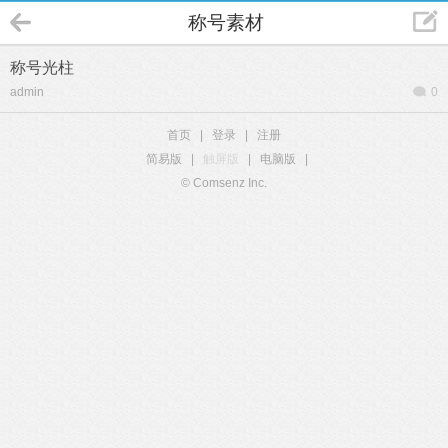
称号素材
称号光柱
admin
0
首页
|
登录
|
注册
简易版
|
触屏版
|
电脑版
|
© Comsenz Inc.